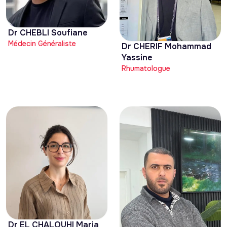
Dr CHEBLI Soufiane
Médecin Généraliste
Dr CHERIF Mohammad
Yassine
Rhumatologue
Dr EL CHALOUHI Maria