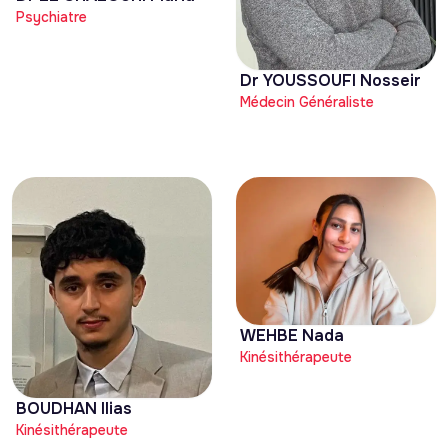
Psychiatre
Dr YOUSSOUFI Nosseir
Médecin Généraliste
WEHBE Nada
Kinésithérapeute
BOUDHAN Ilias
Kinésithérapeute