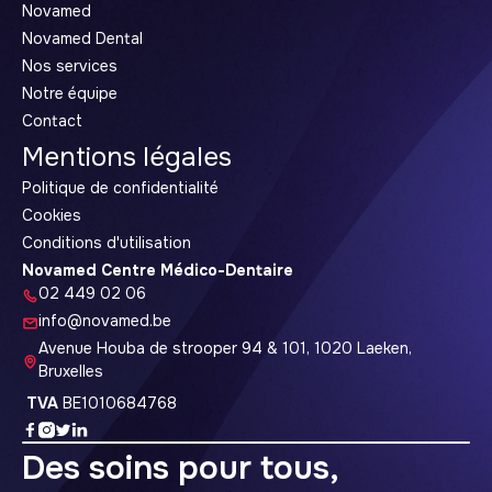
Novamed
Novamed Dental
Nos services
Notre équipe
Contact
Mentions légales
Politique de confidentialité
Cookies
Conditions d'utilisation
Novamed Centre Médico-Dentaire
02 449 02 06
info@novamed.be
Avenue Houba de strooper 94 & 101, 1020 Laeken,
Bruxelles
TVA
BE1010684768
Des soins pour tous,